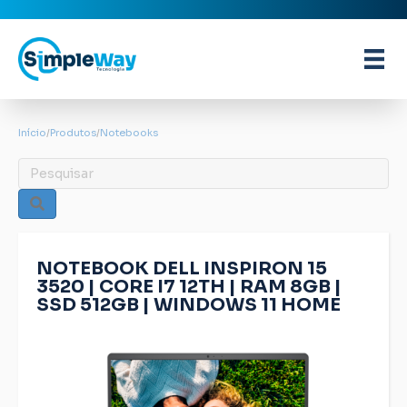
Início
/
Produtos
/
Notebooks
NOTEBOOK DELL INSPIRON 15
3520 | CORE I7 12TH | RAM 8GB |
SSD 512GB | WINDOWS 11 HOME