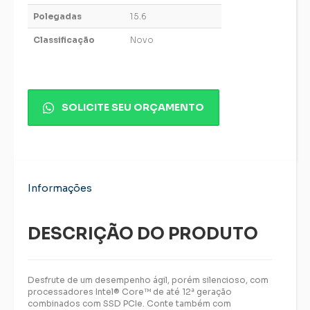
Polegadas
15.6
Classificação
Novo
SOLICITE SEU ORÇAMENTO
Informações
DESCRIÇÃO DO PRODUTO
Desfrute de um desempenho ágil, porém silencioso, com
processadores Intel® Core™ de até 12ª geração
combinados com SSD PCIe. Conte também com