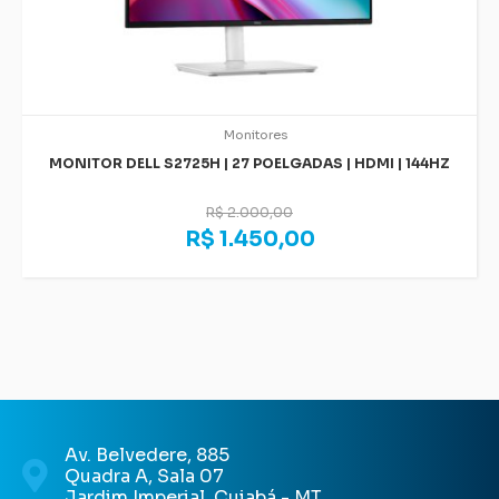
Monitores
MONITOR DELL S2725H | 27 POELGADAS | HDMI | 144HZ
R$ 2.000,00
R$ 1.450,00
Av. Belvedere, 885
Quadra A, Sala 07
Jardim Imperial, Cuiabá - MT