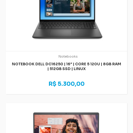
Notebooks
NOTEBOOK DELL DC16250 | 16″ | CORE 5 120U | 8GB RAM
| 512GB SSD | LINUX
R$ 5.300,00