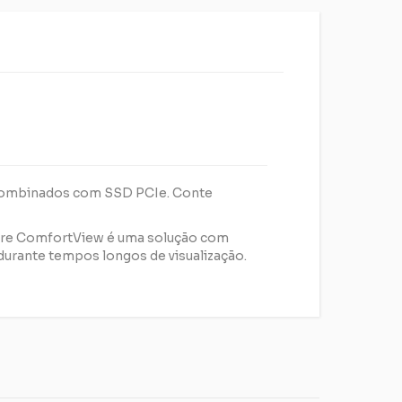
 combinados com SSD PCIe. Conte
tware ComfortView é uma solução com
 durante tempos longos de visualização.