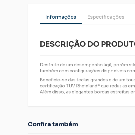
Informações
Especificações
DESCRIÇÃO DO PRODU
Desfrute de um desempenho ágil, porém sil
também com configurações disponíveis com pl
Beneficie-se das teclas grandes e de um to
certificação TUV Rheinland* que reduz as emi
Além disso, as elegantes bordas estreitas em
Confira também