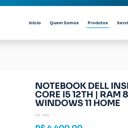
Início
Quem Somos
Produtos
Serv
NOTEBOOK DELL INSP
CORE I5 12TH | RAM 8
WINDOWS 11 HOME
Ref: 1985