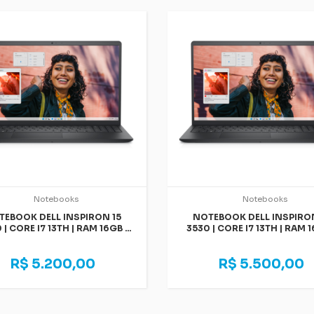
Notebooks
Notebooks
TEBOOK DELL INSPIRON 15
NOTEBOOK DELL INSPIRON
 | CORE I7 13TH | RAM 16GB |
3530 | CORE I7 13TH | RAM 1
SSD 512GB | LINUX
SSD 512GB | WINDOWS 11 
R$ 5.200,00
R$ 5.500,00