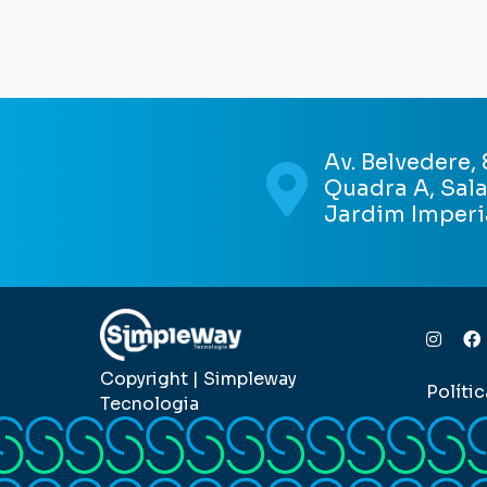
Av. Belvedere,
Quadra A, Sala
Jardim Imperia
Copyright | Simpleway
Políti
Tecnologia