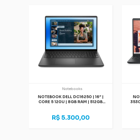
Notebooks
NOTEBOOK DELL DC16250 | 16″ |
NO
CORE 5 120U | 8GB RAM | 512GB
3530
SSD | LINUX
R$ 5.300,00