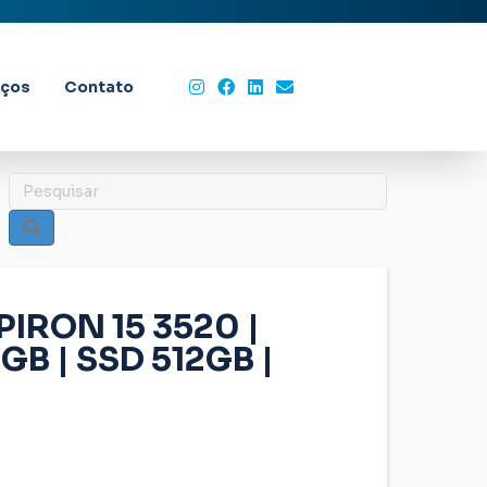
iços
Contato
IRON 15 3520 |
GB | SSD 512GB |