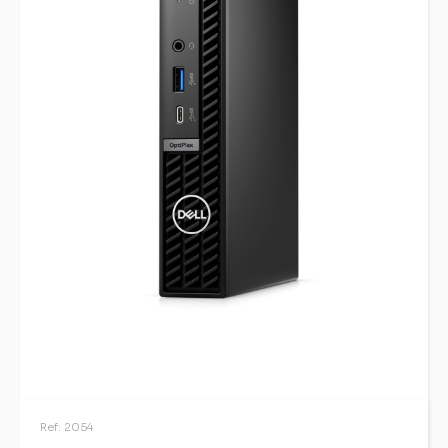
Ref: 2054