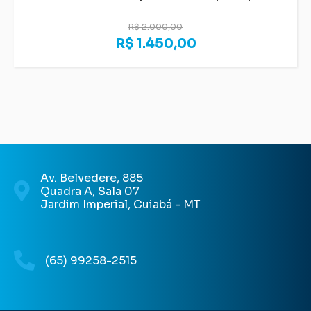
R$ 2.000,00
R$ 1.450,00
Av. Belvedere, 885
Quadra A, Sala 07
Jardim Imperial, Cuiabá - MT
(65) 99258-2515