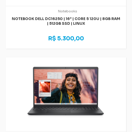
Notebooks
NOTEBOOK DELL DC16250 | 16″ | CORE 5 120U | 8GB RAM
| 512GB SSD | LINUX
R$ 5.300,00