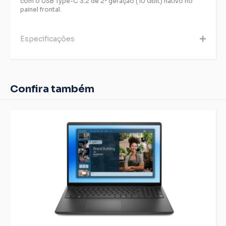
com o USB Type-C 3.2 de 2ª geração (10 Gbit) nativo no
painel frontal.
Especificações
Confira também