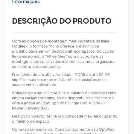
Informações
DESCRIÇÃO DO PRODUTO
Com as opções de montagem mais versáteis da linha
OptiPlex, o formato Micro oferece o máximo de
produtividade em um desktop ultracompacto. Soluções
flexíveis no estilo “All-in-One” com o suporte e as
montagens personalizadas mantêm sua mesa organizada
sem afetar o desempenho.
Produtividade em alta velocidade, DDR5 de até 32 GB
significa mais recursos multitarefa e transições mais
suaves entre aplicativos.
Solução para mesa limpa: Use o mínimo de cabos e tenha
um gerenciamento simples de dispositivos e monitores
com a nossa solução opcional Single Cable Type-C
Power Delivery (PD).
Design compacto: Tenha produtividade máxima ocupando
o mínimo de espaço.
Conexão conveniente: Conecte facilmente seu OptiPlex