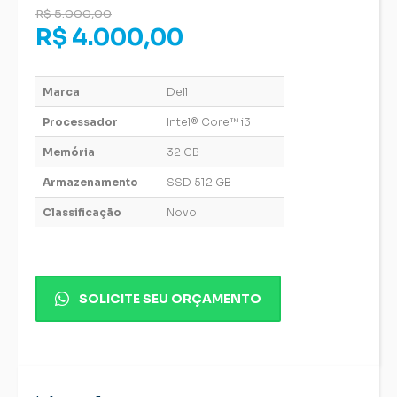
R$ 5.000,00
R$ 4.000,00
Marca
Dell
Processador
Intel® Core™ i3
Memória
32 GB
Armazenamento
SSD 512 GB
Classificação
Novo
SOLICITE SEU ORÇAMENTO