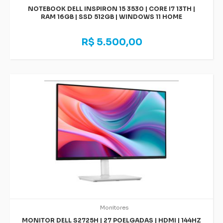
NOTEBOOK DELL INSPIRON 15 3530 | CORE I7 13TH |
RAM 16GB | SSD 512GB | WINDOWS 11 HOME
R$ 5.500,00
Monitores
MONITOR DELL S2725H | 27 POELGADAS | HDMI | 144HZ