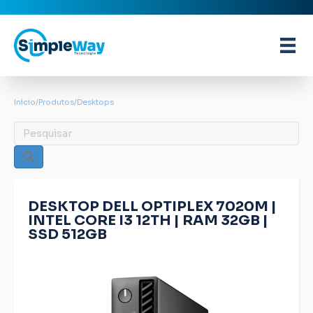
Início
/
Produtos
/
Desktops
DESKTOP DELL OPTIPLEX 7020M |
INTEL CORE I3 12TH | RAM 32GB |
SSD 512GB